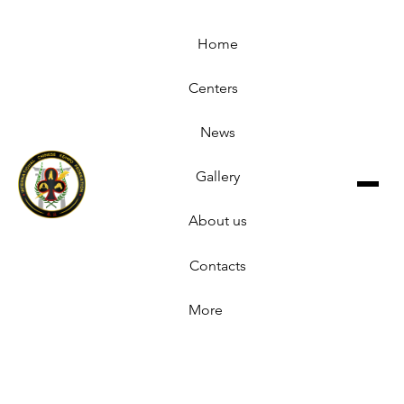
Home
Centers
News
Gallery
About us
Contacts
More