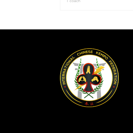
1 coach