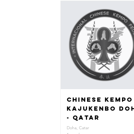
Chinese Kempo
Kajukenbo Do
- Qatar
Doha, Catar